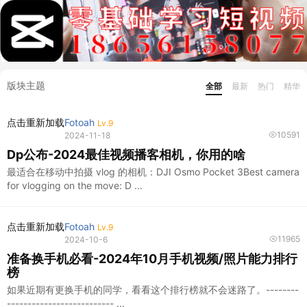
版块主题
全部
最新
热门
精华
点击重新加载
Fotoah
Lv.9
10591
2024-11-18
Dp公布-2024最佳视频播客相机，你用的啥
最适合在移动中拍摄 vlog 的相机：DJI Osmo Pocket 3Best camera
for vlogging on the move: D ...
点击重新加载
Fotoah
Lv.9
11965
2024-10-6
准备换手机必看-2024年10月手机视频/照片能力排行
榜
如果近期有更换手机的同学，看看这个排行榜就不会迷路了。--------
-------------------------- ...