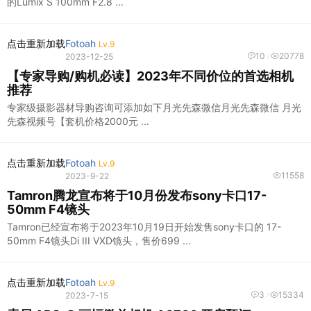
的Lumix S 100mm F2.8 ...
点击重新加载
Fotoah
Lv.9
10
20778
2023-12-25
/
【专家导购/购机必读】2023年不同价位的首选相机
推荐
专家级摄影器材导购咨询可添加如下月光先森微信月光先森微信 月光
先森视频号【套机价格2000元 ...
点击重新加载
Fotoah
Lv.9
11558
2023-9-22
Tamron腾龙宣布将于10月份发布sony卡口17-
50mm F4镜头
Tamron已经宣布将于2023年10月19日开始发售sony卡口的 17-
50mm F4镜头Di III VXD镜头，售价699 ...
点击重新加载
Fotoah
Lv.9
3
15334
2023-7-15
/