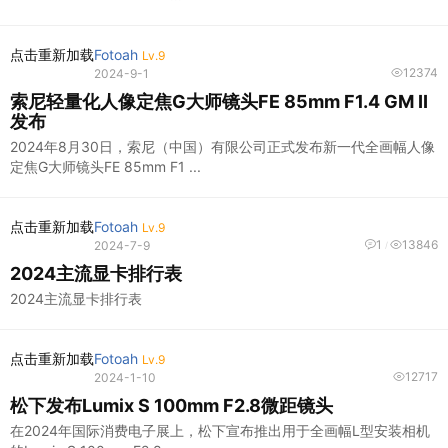
点击重新加载
Fotoah
Lv.9
12374
2024-9-1
索尼轻量化人像定焦G大师镜头FE 85mm F1.4 GM II
发布
2024年8月30日，索尼（中国）有限公司正式发布新一代全画幅人像
定焦G大师镜头FE 85mm F1 ...
点击重新加载
Fotoah
Lv.9
1
13846
2024-7-9
/
2024主流显卡排行表
2024主流显卡排行表
点击重新加载
Fotoah
Lv.9
12717
2024-1-10
松下发布Lumix S 100mm F2.8微距镜头
在2024年国际消费电子展上，松下宣布推出用于全画幅L型安装相机