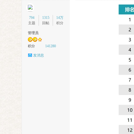
794
1315
14万
主题
回帖
积分
管理员
徽
积分
141280
发消息
摄