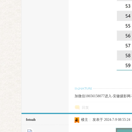
加微信18656158077进入-安徽摄
回复
fotoah
楼主
|
发表于 2024-7-9 08:55:24