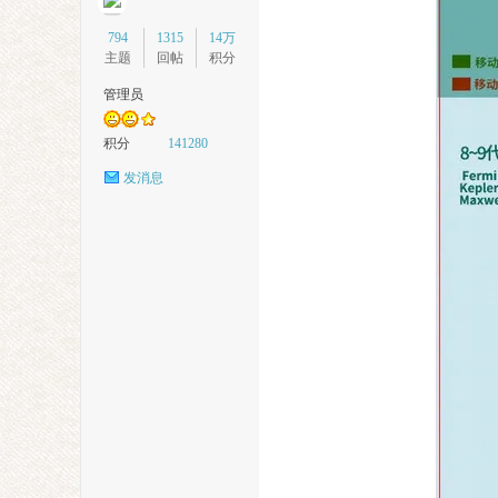
794
1315
14万
主题
回帖
积分
管理员
积分
141280
发消息