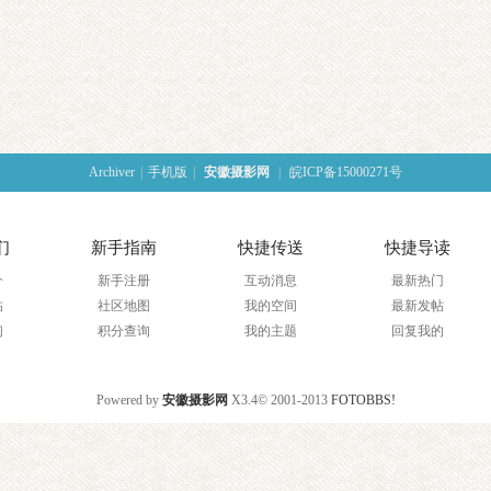
Archiver
|
手机版
|
安徽摄影网
|
皖ICP备15000271号
们
新手指南
快捷传送
快捷导读
介
新手注册
互动消息
最新热门
帖
社区地图
我的空间
最新发帖
们
积分查询
我的主题
回复我的
Powered by
安徽摄影网
X3.4
© 2001-2013
FOTOBBS!