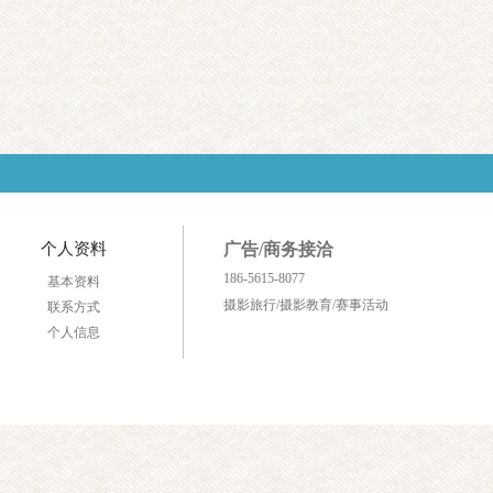
个人资料
广告/商务接洽
186-5615-8077
基本资料
摄影旅行/摄影教育/赛事活动
联系方式
个人信息