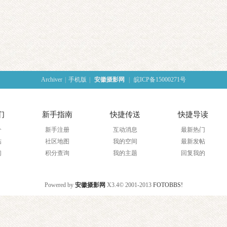
Archiver
|
手机版
|
安徽摄影网
|
皖ICP备15000271号
们
新手指南
快捷传送
快捷导读
介
新手注册
互动消息
最新热门
帖
社区地图
我的空间
最新发帖
们
积分查询
我的主题
回复我的
Powered by
安徽摄影网
X3.4
© 2001-2013
FOTOBBS!