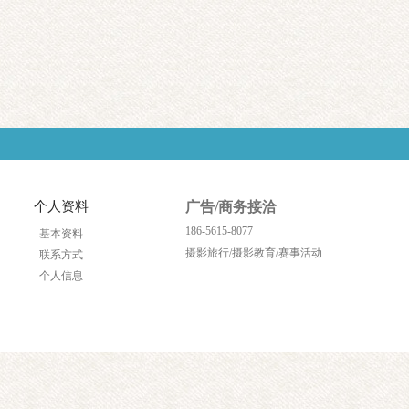
个人资料
广告/商务接洽
186-5615-8077
基本资料
摄影旅行/摄影教育/赛事活动
联系方式
个人信息