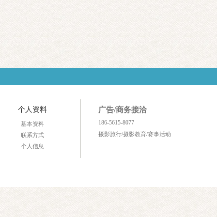
个人资料
广告/商务接洽
186-5615-8077
基本资料
摄影旅行/摄影教育/赛事活动
联系方式
个人信息