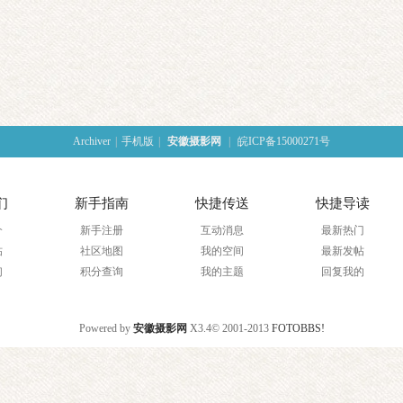
Archiver
|
手机版
|
安徽摄影网
|
皖ICP备15000271号
们
新手指南
快捷传送
快捷导读
介
新手注册
互动消息
最新热门
帖
社区地图
我的空间
最新发帖
们
积分查询
我的主题
回复我的
Powered by
安徽摄影网
X3.4
© 2001-2013
FOTOBBS!