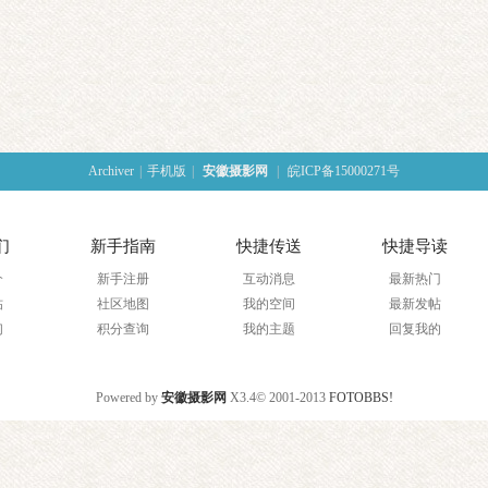
Archiver
|
手机版
|
安徽摄影网
|
皖ICP备15000271号
们
新手指南
快捷传送
快捷导读
介
新手注册
互动消息
最新热门
帖
社区地图
我的空间
最新发帖
们
积分查询
我的主题
回复我的
Powered by
安徽摄影网
X3.4
© 2001-2013
FOTOBBS!