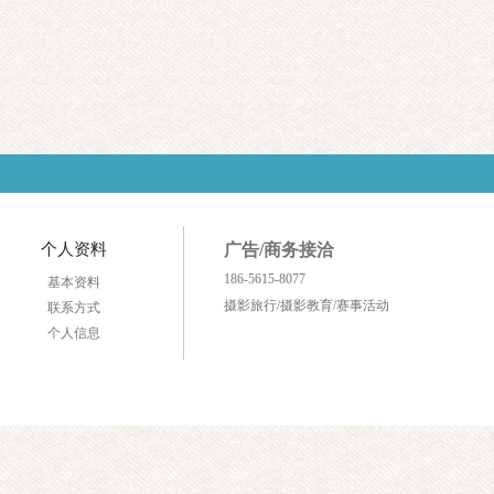
个人资料
广告/商务接洽
186-5615-8077
基本资料
摄影旅行/摄影教育/赛事活动
联系方式
个人信息