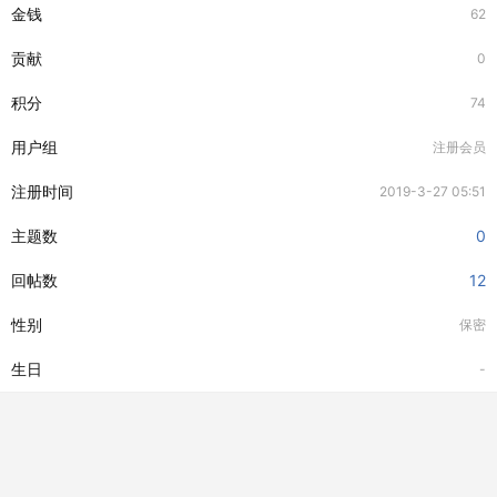
金钱
62
贡献
0
积分
74
用户组
注册会员
注册时间
2019-3-27 05:51
主题数
0
回帖数
12
性别
保密
生日
-