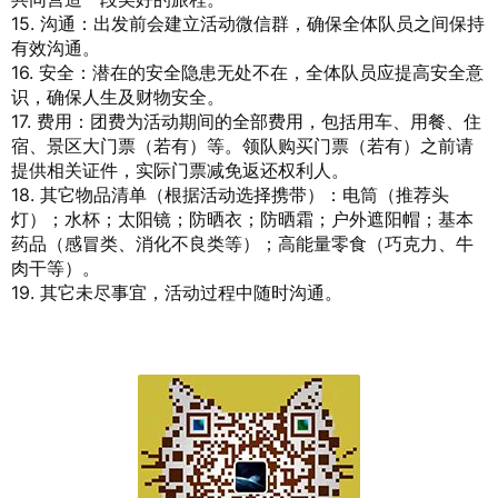
15. 沟通：出发前会建立活动微信群，确保全体队员之间保持
有效沟通。
16. 安全：潜在的安全隐患无处不在，全体队员应提高安全意
识，确保人生及财物安全。
17. 费用：团费为活动期间的全部费用，包括用车、用餐、住
宿、景区大门票（若有）等。领队购买门票（若有）之前请
提供相关证件，实际门票减免返还权利人。
18. 其它物品清单（根据活动选择携带）：电筒（推荐头
灯）；水杯；太阳镜；防晒衣；防晒霜；户外遮阳帽；基本
药品（感冒类、消化不良类等）；高能量零食（巧克力、牛
肉干等）。
19. 其它未尽事宜，活动过程中随时沟通。