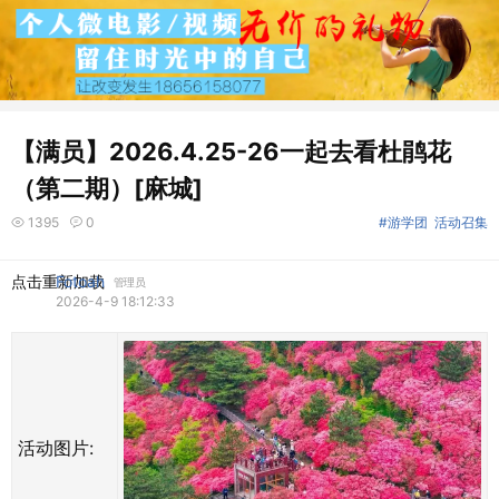
【满员】2026.4.25-26一起去看杜鹃花
（第二期）[麻城]
1395
0
#游学团
活动召集
点击重新加载
Fotoah
管理员
2026-4-9 18:12:33
活动图片: