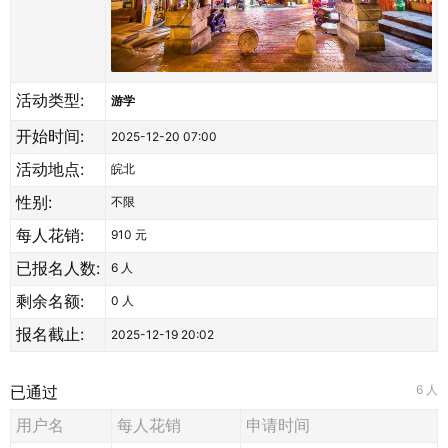
活动类型:
游学
开始时间:
2025-12-20 07:00
活动地点:
皖北
性别:
不限
每人花销:
910 元
已报名人数:
6
人
剩余名额:
0 人
报名截止:
2025-12-19 20:02
已通过
6 人
用户名
每人花销
申请时间