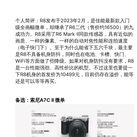
个人简评：R8发布于2023年2月，是佳能最新款入门
级全画幅微单，却继承了R6二代（售价约16500）的九
成功力。R8采用了R6 Mark II同款传感器，具有近似的
画质、一样的像素、一样的自动对焦性能和连拍速度
（电子快门下）。至于为什么能省下五六千块，最主要
是R8不具备机身防抖，同时也在电池、卡槽、快门、
WiFi等方面做了些降级。如果对机身防抖没有要求，R8
是一台性能强劲、高性价比的机型。不过这里也要提一
下R8机身的首发价为10499元，目前仍存在溢价，能等
还是可以等等再买。
备选：索尼A7C II 微单