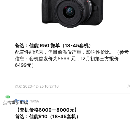
备选：佳能 R50 微单（18-45套机）
配置性能优秀，但目前溢价严重，影响性价比。（参考
信息：套机首发价为5599 元，12月初第三方报价
6499元）
沙发
2023-12-25 10:27:16
楼主
Fotoah
管理员
点击重新加载
【套机价格6000—8000元】
首选：佳能R10（18-45套机）