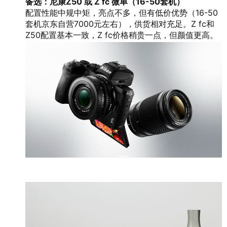
备选：尼康Z50 或 Z fc 微单（16-50套机）
配置性能中规中矩，亮点不多，但有低价优势（16-50
套机京东自营7000元左右），供货相对充足。Z fc和
Z50配置基本一致，Z fc价格稍贵一点，但颜值更高。