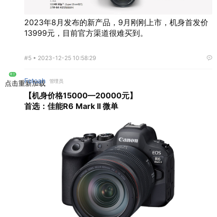
2023年8月发布的新产品，9月刚刚上市，机身首发价
13999元，目前官方渠道很难买到。
#5 •
2023-12-25 10:58:29
楼主
Fotoah
管理员
点击重新加载
【机身价格15000—20000元】
首选：佳能R6 Mark II 微单