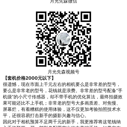
月光先森微信
月光先森视频号
【套机价格2000元以下】
很遗憾，现在市面上千元左右的相机要么是非常差的型号，
要么是非常老的型号，花钱就是浪费。非常差的型号配备“手
机级”的小尺寸传感器，却不带手机的优化算法，最终拍摄效
果可能还比不上手机；非常老的型号大多画质差、对焦慢、
屏幕烂，有着糟糕的使用体验，这不仅更加考验拍照技术水
平，还很容易打击新手的摄影兴趣与信心。
因此对于相机预算不足两千元的新手，我更推荐将这笔钱纳