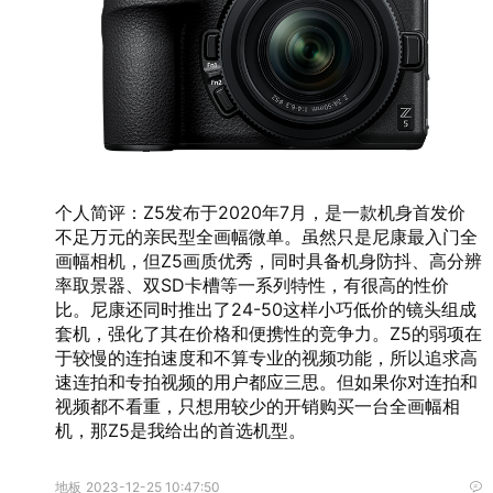
个人简评：Z5发布于2020年7月，是一款机身首发价
不足万元的亲民型全画幅微单。虽然只是尼康最入门全
画幅相机，但Z5画质优秀，同时具备机身防抖、高分辨
率取景器、双SD卡槽等一系列特性，有很高的性价
比。尼康还同时推出了24-50这样小巧低价的镜头组成
套机，强化了其在价格和便携性的竞争力。Z5的弱项在
于较慢的连拍速度和不算专业的视频功能，所以追求高
速连拍和专拍视频的用户都应三思。但如果你对连拍和
视频都不看重，只想用较少的开销购买一台全画幅相
机，那Z5是我给出的首选机型。
地板
2023-12-25 10:47:50