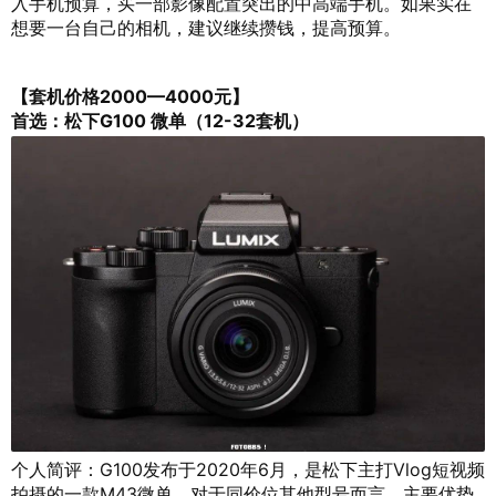
入手机预算，买一部影像配置突出的中高端手机。如果实在
想要一台自己的相机，建议继续攒钱，提高预算。
【套机价格2000—4000元】
首选：松下G100 微单（12-32套机）
个人简评：G100发布于2020年6月，是松下主打Vlog短视频
拍摄的一款M43微单。对于同价位其他型号而言，主要优势