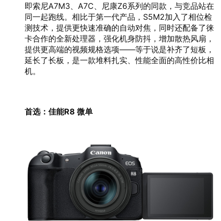
即索尼A7M3、A7C、尼康Z6系列的同款，与竞品站在
同一起跑线。相比于第一代产品，S5M2加入了相位检
测技术，提供更快速准确的自动对焦，同时还配备了徕
卡合作的全新处理器，强化机身防抖，增加散热风扇，
提供更高端的视频规格选项——等于说是补齐了短板，
延长了长板，是一款堆料扎实、性能全面的高性价比相
机。
首选：佳能R8 微单