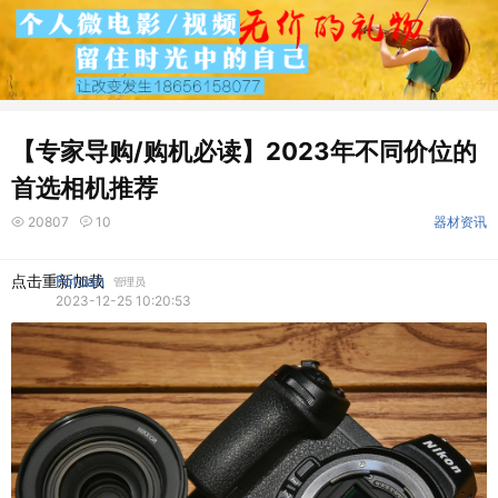
【专家导购/购机必读】2023年不同价位的
首选相机推荐
20807
10
器材资讯
点击重新加载
Fotoah
管理员
2023-12-25 10:20:53