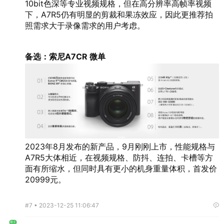
10bit色深等专业视频规格，但在高分辨率高帧率视频
下，A7R5仍有明显的剪裁和果冻效应，因此更推荐拍
照需求大于录像需求的用户考虑。
备选：索尼A7CR 微单
2023年8月发布的新产品，9月刚刚上市，性能规格与
A7R5大体相近，在视频规格、防抖、连拍、卡槽等方
面有所缩水，但同时具有更小的机身重量体积，首发价
20999元。
#7 •
2023-12-25 11:06:47
楼主