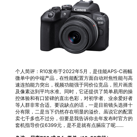
个人简评：R10发布于2022年5月，是佳能APS-C画幅
微单中的中端产品，在性能配置方面自动对焦性能与高
速连拍能力突出，视频功能强于同价位竞品，照片画质
及像素达到平均水准。同时，它还提供了简单易用的操
控体验和有口皆碑的直出色彩，对初学者、业余爱好者
等人群非常合适。要说缺点的话，一是目前镜头选择十
分有限，二是当下仍然存在明显的溢价。虽说它的配置
卖七千多也不过分，但要是我告诉你去年发布时官方的
套机指导价仅6399元，是不是就有点膈应了呢……