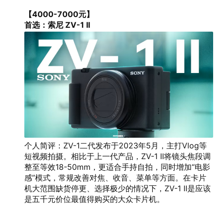
【4000-7000元】
首选：索尼 ZV-1 II
个人简评：ZV-1二代发布于2023年5月，主打Vlog等
短视频拍摄。相比于上一代产品，ZV-1 II将镜头焦段调
整至等效18-50mm，更适合手持自拍，同时增加“电影
感”模式，常规改善对焦、收音、菜单等方面。在卡片
机大范围缺货停更、选择极少的情况下，ZV-1 II是应该
是五千元价位最值得购买的大众卡片机。