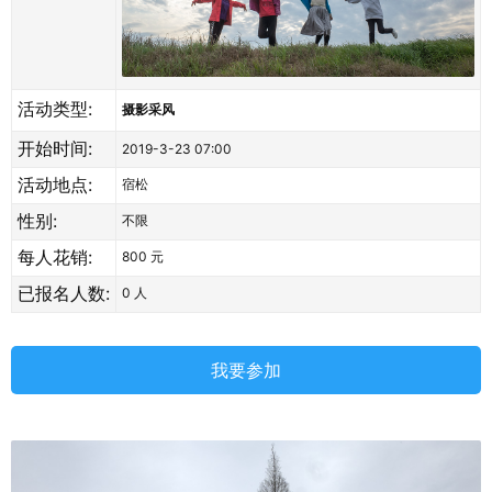
活动类型:
摄影采风
开始时间:
2019-3-23 07:00
活动地点:
宿松
性别:
不限
每人花销:
800 元
已报名人数:
0
人
我要参加