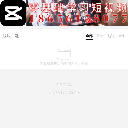
版块主题
全部
最新
热门
精华
本版块或指定的范围内尚无主题
查看电脑版
皖ICP备15000271号