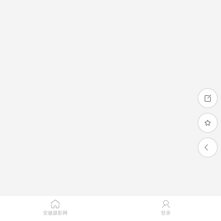
安徽摄影网
登录