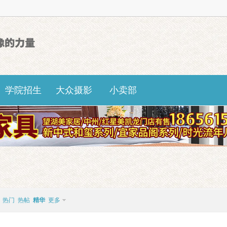
学院招生
大众摄影
小卖部
热门
热帖
精华
更多