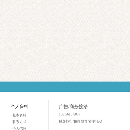
个人资料
广告/商务接洽
186-5615-8077
基本资料
摄影旅行/摄影教育/赛事活动
联系方式
个人信息