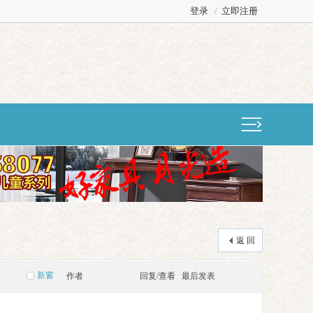
登录
/
立即注册
返 回
新窗
作者
回复/查看
最后发表